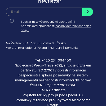
Newsletter
Souhlasím se všeobecnými obchodními
podmínkami společnosti
Zásady ochrany osobních
údajů
.
Na Žertvách 34 · 180 00 Praha 8 · Česko
We are international
Poland
|
Hungary
|
Romania
Tel: +420 234 094 100
Společnost Weco-Travel (CZ), s.r.o. je držitelem
certifikátu ISO 27001 v oblasti informační
bezpečnosti a splňuje požadavky na systém
managementu bezpečnosti informací dle normy
ČSN EN ISO/IEC 27001:2014.
IATA Certificate
Pojištění záruky pro případ úpadku CK
Podmínky rezervace pro ubytování Metronome
Prague