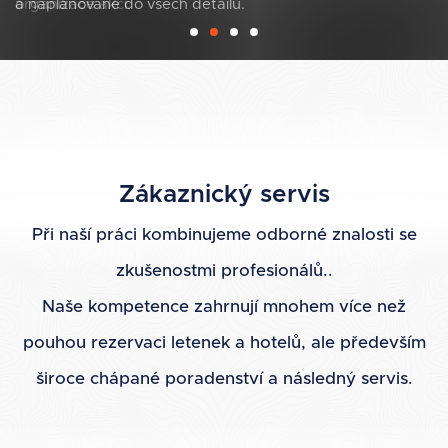
organizace akcí.
Zákaznický servis
Při naší práci kombinujeme odborné znalosti se
zkušenostmi profesionálů..
Naše kompetence zahrnují mnohem více než
pouhou rezervaci letenek a hotelů, ale především
široce chápané poradenství a následný servis.