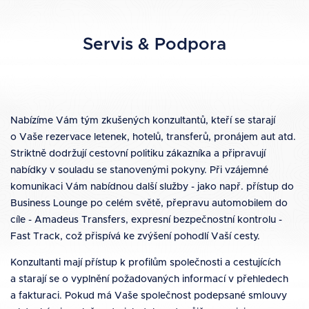
Servis & Podpora
Nabízíme Vám tým zkušených konzultantů, kteří se starají
o Vaše rezervace letenek, hotelů, transferů, pronájem aut atd.
Striktně dodržují cestovní politiku zákazníka a připravují
nabídky v souladu se stanovenými pokyny. Při vzájemné
komunikaci Vám nabídnou další služby - jako např. přístup do
Business Lounge po celém světě, přepravu automobilem do
cíle - Amadeus Transfers, expresní bezpečnostní kontrolu -
Fast Track, což přispívá ke zvýšení pohodlí Vaší cesty.
Konzultanti mají přístup k profilům společnosti a cestujících
a starají se o vyplnění požadovaných informací v přehledech
a fakturaci. Pokud má Vaše společnost podepsané smlouvy