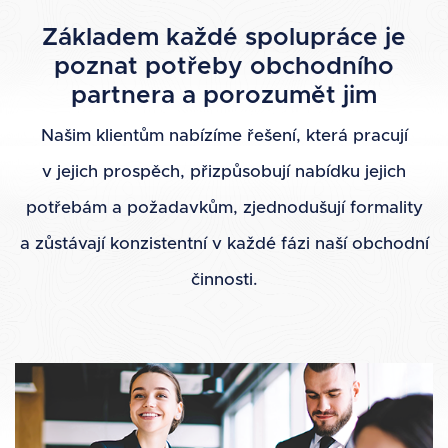
Základem každé spolupráce je
poznat potřeby obchodního
partnera a porozumět jim
Našim klientům nabízíme řešení, která pracují
v jejich prospěch, přizpůsobují nabídku jejich
potřebám a požadavkům, zjednodušují formality
a zůstávají konzistentní v každé fázi naší obchodní
činnosti.