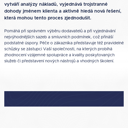
vytváří analýzy nákladů, vyjednává trojstranné
dohody jménem klienta a aktivně hledá nová řešení,
která mohou tento proces zjednodušit.
Pomáhá při správném výběru dodavatelů a při vyjednávání
nejvýhodnějších sazeb a smluvních podmínek, což přináší
podstatné úspory. Péče o zákazníka představuje též pravidelné
schůzky se zástupci Vaší společnosti, na kterých probíhá
zhodnocení vzájemné spolupráce a kvality poskytovaných
služeb či představení nových nástrojů a vhodných školení.